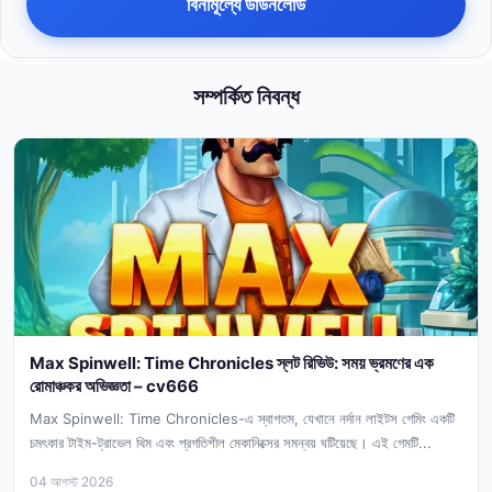
বিনামূল্যে ডাউনলোড
সম্পর্কিত নিবন্ধ
Max Spinwell: Time Chronicles স্লট রিভিউ: সময় ভ্রমণের এক
রোমাঞ্চকর অভিজ্ঞতা – cv666
Max Spinwell: Time Chronicles-এ স্বাগতম, যেখানে নর্দান লাইটস গেমিং একটি
চমৎকার টাইম-ট্রাভেল থিম এবং প্রগতিশীল মেকানিক্সের সমন্বয় ঘটিয়েছে। এই গেমটি...
04 আগস্ট 2026