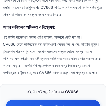
বিশেষ করে গ্লোবাল ক্লায়েন্টদের সাথে কাজ করার সময় একটা ভালো ভিপিএন খুব
জরুরি। অনেক খোঁজাখুঁজির পর CV666 সাইটে একটি অসাধারণ ভিপিএন টুল খুঁজে
পেলাম যা আমার সব সমস্যার সমাধান করে দিয়েছে।
আমার ব্যক্তিগত অভিজ্ঞতা ও বিশ্লেষণ:
এই টুলটির কানেকশন অনেক বেশি স্ট্যাবল, মাঝপথে কেটে যায় না।
CV666 থেকে ডাউনলোড করা ফাইলগুলো একদম নিরাপদ এবং ভাইরাস মুক্ত।
ইন্সটলেশন প্রসেস খুব সহজ, এমনকি নতুনদের জন্যও কোনো সমস্যা হবে না।
আমি গত এক সপ্তাহ ধরে এটা ব্যবহার করছি এবং আমার কাজের গতি আগের চেয়ে
অনেক বেড়েছে। আপনি যদি প্রফেশনাল কাজের জন্য নির্ভরযোগ্য কোনো
সফটওয়্যার বা টুলস চান, তবে CV666 আপনার জন্য সেরা গন্তব্য হতে পারে।
এই নিবন্ধটি পছন্দ? চেষ্টা করুন
CV666