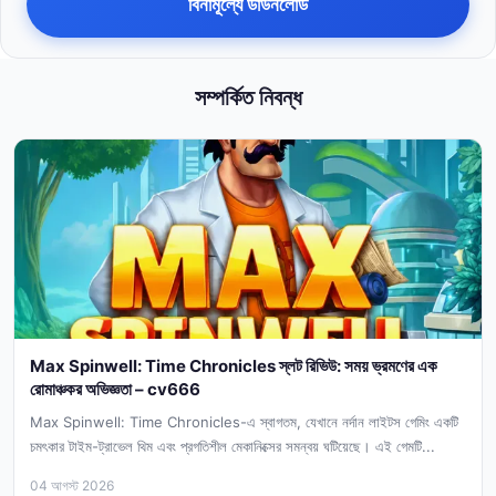
বিনামূল্যে ডাউনলোড
সম্পর্কিত নিবন্ধ
Max Spinwell: Time Chronicles স্লট রিভিউ: সময় ভ্রমণের এক
রোমাঞ্চকর অভিজ্ঞতা – cv666
Max Spinwell: Time Chronicles-এ স্বাগতম, যেখানে নর্দান লাইটস গেমিং একটি
চমৎকার টাইম-ট্রাভেল থিম এবং প্রগতিশীল মেকানিক্সের সমন্বয় ঘটিয়েছে। এই গেমটি...
04 আগস্ট 2026