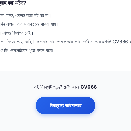
াই করা উচিত?
ক ফাস্ট, একদম সময় নষ্ট হয় না।
ভার্সন এখানে এক জায়গাতেই পাওয়া যায়।
ো ফালতু বিজ্ঞাপন নেই।
েম নিয়েই পড়ে আছি। আপনারা যারা গেম লাভার, তারা দেরি না করে এখনই CV666 এ গ
গেমিং এক্সপেরিয়েন্স পুরো বদলে যাবে!
এই নিবন্ধটি পছন্দ? চেষ্টা করুন
CV666
বিনামূল্যে ডাউনলোড