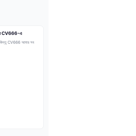
ুল এখন CV666-এ
, কিন্তু CV666 আমার সব