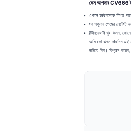
কেন আপনার CV666 ট্র
এখানে ডাউনলোড স্পিড অনে
সব পপুলার গেমের লেটেস্ট 
ইন্টারফেসটা খুব ক্লিন, কোন
আমি তো এখন সারাদিন এই গ
নামিয়ে নিন। বিশ্বাস করেন, 