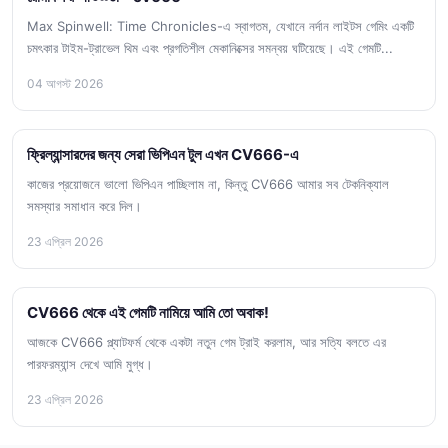
Max Spinwell: Time Chronicles-এ স্বাগতম, যেখানে নর্দান লাইটস গেমিং একটি
চমৎকার টাইম-ট্রাভেল থিম এবং প্রগতিশীল মেকানিক্সের সমন্বয় ঘটিয়েছে। এই গেমটি...
04 আগস্ট 2026
ফ্রিল্যান্সারদের জন্য সেরা ভিপিএন টুল এখন CV666-এ
কাজের প্রয়োজনে ভালো ভিপিএন পাচ্ছিলাম না, কিন্তু CV666 আমার সব টেকনিক্যাল
সমস্যার সমাধান করে দিল।
23 এপ্রিল 2026
CV666 থেকে এই গেমটি নামিয়ে আমি তো অবাক!
আজকে CV666 প্ল্যাটফর্ম থেকে একটা নতুন গেম ট্রাই করলাম, আর সত্যি বলতে এর
পারফরম্যান্স দেখে আমি মুগ্ধ।
23 এপ্রিল 2026