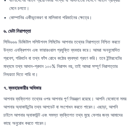
বাংলাদেশের আইন প্রয়োগকারী সংস্থা বা আদালতের নির্দেশে আইনি প্রক্রিয়া
মেনে চলতে।
কোম্পানির একীভূতকরণ বা মালিকানা পরিবর্তনের ক্ষেত্রে।
৬. ডেটা নিরাপত্তা
সিভি৬৬৬ ডিজিটাল সলিউশনস লিমিটেড আপনার তথ্যের নিরাপত্তা নিশ্চিত করতে
উন্নত এনক্রিপশন এবং ফায়ারওয়াল প্রযুক্তি ব্যবহার করে। আমরা অননুমোদিত
প্রবেশ, পরিবর্তন বা তথ্য ফাঁস রোধে কঠোর ব্যবস্থা গ্রহণ করি। তবে ইন্টারনেটের
মাধ্যমে তথ্য আদান-প্রদান ১০০% নিরাপদ নয়, তাই আমরা সম্পূর্ণ নিরাপত্তার
নিশ্চয়তা দিতে পারি না।
৭. ব্যবহারকারীর অধিকার
আপনার ব্যক্তিগত তথ্যের ওপর আপনার পূর্ণ নিয়ন্ত্রণ রয়েছে। আপনি যেকোনো সময়
আপনার অ্যাকাউন্টের তথ্য আপডেট বা সংশোধন করতে পারেন। এছাড়া, আপনি
চাইলে আপনার অ্যাকাউন্ট এবং সমস্ত ব্যক্তিগত তথ্য মুছে ফেলার জন্য আমাদের
কাছে অনুরোধ করতে পারেন।