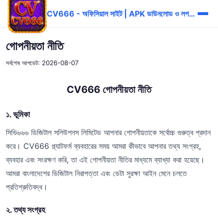
CV666 - অফিসিয়াল সাইট | APK ডাউনলোড ও লগইন
গোপনীয়তা নীতি
সর্বশেষ আপডেট: 2026-08-07
CV666 গোপনীয়তা নীতি
১. ভূমিকা
সিভি৬৬৬ ডিজিটাল সলিউশনস লিমিটেড আপনার গোপনীয়তাকে সর্বোচ্চ গুরুত্ব প্রদান
করে। CV666 প্ল্যাটফর্ম ব্যবহারের সময় আমরা কীভাবে আপনার তথ্য সংগ্রহ,
ব্যবহার এবং সংরক্ষণ করি, তা এই গোপনীয়তা নীতির মাধ্যমে ব্যাখ্যা করা হয়েছে।
আমরা বাংলাদেশের ডিজিটাল নিরাপত্তা এবং ডেটা সুরক্ষা আইন মেনে চলতে
প্রতিশ্রুতিবদ্ধ।
২. তথ্য সংগ্রহ