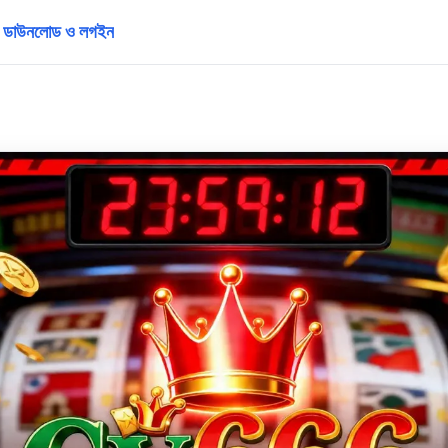
 ডাউনলোড ও লগইন