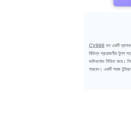
CV666
হল একটি ব্যাপক এ
বিভিন্ন প্রয়োজনীয় টুলস স
ডাউনলোড নিশ্চিত করে। নিয
পারবেন। একটি সহজ ইন্টারফ