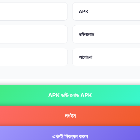
APK
ডাউনলোড
আলোচনা
APK ডাউনলোড APK
লগইন
এখনই নিবন্ধন করুন