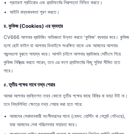
প্রতারণা প্রতিরোধ এবং প্ল্যাটফর্মের নিরাপত্তা নিশ্চিত করতে।
আইনি বাধ্যবাধকতা পূরণ করতে।
৪. কুকিজ (Cookies) এর ব্যবহার
CV666 আপনার ব্রাউজিং অভিজ্ঞতা উন্নত করতে 'কুকিজ' ব্যবহার করে। কুকিজ
হলো ছোট ফাইল যা আপনার ডিভাইসে সংরক্ষিত থাকে এবং আমাদের আপনার
পছন্দগুলো বুঝতে সাহায্য করে। আপনি চাইলে আপনার ব্রাউজার সেটিংসে গিয়ে
কুকিজ নিষ্ক্রিয় করতে পারেন, তবে এর ফলে প্ল্যাটফর্মের কিছু সুবিধা সীমিত হতে
পারে।
৫. তৃতীয় পক্ষের সাথে তথ্য শেয়ার
আমরা আপনার ব্যক্তিগত তথ্য কোনো তৃতীয় পক্ষের কাছে বিক্রি বা ভাড়া দিই না।
তবে নিম্নলিখিত ক্ষেত্রে তথ্য শেয়ার করা হতে পারে:
আমাদের সেবাদানকারী অংশীদারদের সাথে (যেমন: হোস্টিং বা পেমেন্ট গেটওয়ে),
যারা আমাদের সেবা পরিচালনায় সহায়তা করে।