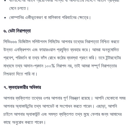
বাংলাদেশের আইন প্রয়োগকারী সংস্থা বা আদালতের নির্দেশে আইনি প্রক্রিয়া
মেনে চলতে।
কোম্পানির একীভূতকরণ বা মালিকানা পরিবর্তনের ক্ষেত্রে।
৬. ডেটা নিরাপত্তা
সিভি৬৬৬ ডিজিটাল সলিউশনস লিমিটেড আপনার তথ্যের নিরাপত্তা নিশ্চিত করতে
উন্নত এনক্রিপশন এবং ফায়ারওয়াল প্রযুক্তি ব্যবহার করে। আমরা অননুমোদিত
প্রবেশ, পরিবর্তন বা তথ্য ফাঁস রোধে কঠোর ব্যবস্থা গ্রহণ করি। তবে ইন্টারনেটের
মাধ্যমে তথ্য আদান-প্রদান ১০০% নিরাপদ নয়, তাই আমরা সম্পূর্ণ নিরাপত্তার
নিশ্চয়তা দিতে পারি না।
৭. ব্যবহারকারীর অধিকার
আপনার ব্যক্তিগত তথ্যের ওপর আপনার পূর্ণ নিয়ন্ত্রণ রয়েছে। আপনি যেকোনো সময়
আপনার অ্যাকাউন্টের তথ্য আপডেট বা সংশোধন করতে পারেন। এছাড়া, আপনি
চাইলে আপনার অ্যাকাউন্ট এবং সমস্ত ব্যক্তিগত তথ্য মুছে ফেলার জন্য আমাদের
কাছে অনুরোধ করতে পারেন।